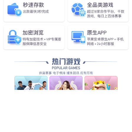
BB贝博艾弗森发布首个通用
具身基座大模型GO-1
查看更多
查看更多
查看更多
查看详情
查看更多