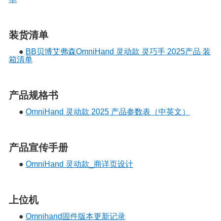
装货清单
●
BB贝博艾弗森OmniHand 灵动款 灵巧手 2025产品 装
箱清单
产品规格书
●
OmniHand 灵动款 2025 产品参数表（中英文）
产品宣传手册
●
OmniHand 灵动款_商详页设计
上位机
●
Omnihand固件版本更新记录