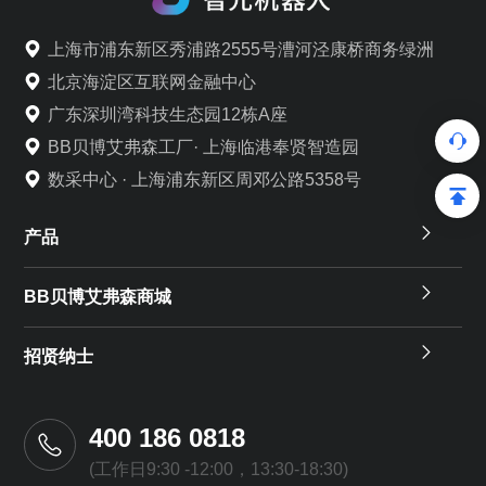
上海市浦东新区秀浦路2555号漕河泾康桥商务绿洲
北京海淀区互联网金融中心
广东深圳湾科技生态园12栋A座
BB贝博艾弗森工厂· 上海临港奉贤智造园
数采中心 · 上海浦东新区周邓公路5358号
产品
BB贝博艾弗森商城
招贤纳士
400 186 0818
(工作日9:30 -12:00，13:30-18:30)