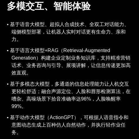
多模交互、智能体验
基于语音大模型、超拟人合成技术、全双工对话能力、
端侧模型部署，让机器人实时对话更有生命力、亲和
力。
基于语言大模型+RAG（Retrieval-Augmented
Generation）构建企业定制业务知识库，支持精准营销
话术、业务咨询与引导、展项讲解，让信息传递更加高
效直观。
基于多模态大模型，多通道的信息处理能力让人机交互
更轻松舒适；融合声源定位、人脸和唇形检测算法，在
嘈杂、高噪场景下拾音准确率达96%，人脸唤醒率
99%。
基于动作大模型（ActionGPT），可根据人语音指令和
意图动态生成上百种仿人自然动作，并执行轻作业任
务。