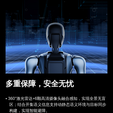
多重保障，安全无忧
360°激光雷达+6颗高清摄像头融合感知，实现全景无盲
区；结合开集语义信息支持动静态语义环境与目标同步
构建，实现智能避障。