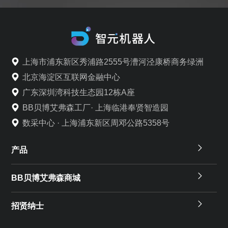
上海市浦东新区秀浦路2555号漕河泾康桥商务绿洲
北京海淀区互联网金融中心
广东深圳湾科技生态园12栋A座
BB贝博艾弗森工厂· 上海临港奉贤智造园
数采中心 · 上海浦东新区周邓公路5358号
产品
BB贝博艾弗森商城
招贤纳士