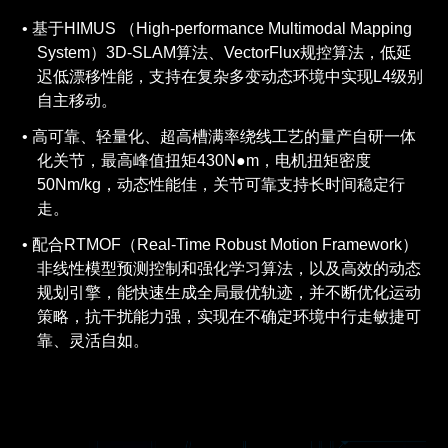
基于HIMUS （High-performance Multimodal Mapping
System）3D-SLAM算法、VectorFlux规控算法，低延
迟低漂移性能，支持在复杂多变动态环境中实现L4级别
自主移动。
高可靠、轻量化、超高槽满率绕线工艺的量产自研一体
化关节，最高峰值扭矩430N●m，电机扭矩密度
50Nm/kg，动态性能佳，关节可靠支持长时间稳定行
走。
配合RTMOF（Real-Time Robust Motion Framework）
非线性模型预测控制和强化学习算法，以及高效的动态
规划引擎，能快速生成全局最优轨迹，并不断优化运动
策略，抗干扰能力强，实现在不确定环境中行走敏捷可
靠、灵活自如。