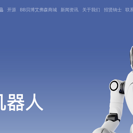
品
开源
BB贝博艾弗森商城
新闻资讯
关于我们
招贤纳⼠
联