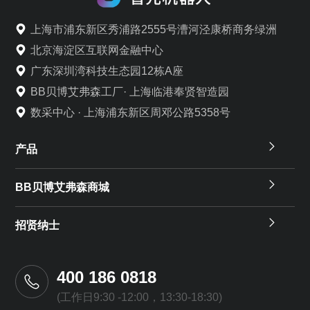
上海市浦东新区秀浦路2555号漕河泾康桥商务绿洲
北京海淀区互联网金融中心
广东深圳湾科技生态园12栋A座
BB贝博艾弗森工厂· 上海临港奉贤智造园
数采中心 · 上海浦东新区周邓公路5358号
产品
BB贝博艾弗森商城
招贤纳士
400 186 0818
(工作日9:30 -12:00，13:30-18:30)