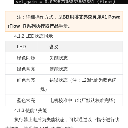
注：详细操作方式，见
BB贝博艾弗森灵犀X1 Powe
rFlow R系列执行器产品手册。
4.1.2 LED状态指示
LED
含义
绿色闪烁
失能状态
绿色常亮
使能状态
红色常亮
错误状态（注：L28此处为蓝色闪
烁）
蓝色常亮
电机校准中（出厂默认校准完毕）
4.1.3 使能 / 失能
执行器上电后为失能状态，可以通过以下指令进行状