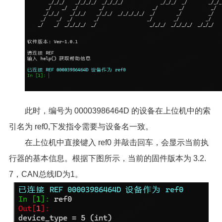
此时，编号为 00003986464D 的设备在上位机中的索
引名为 ref0,下发指令需要与设备名一致。
在上位机中直接键入 ref0 并敲击回车，会显示当前执
行器的基本信息。根据下图所示，当前的固件版本为 3.2.
7，CAN总线ID为1。