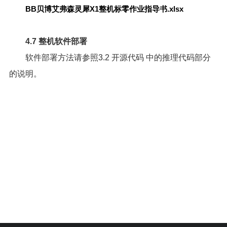
BB贝博艾弗森灵犀X1整机标零作业指导书.xlsx
4.7 整机软件部署
软件部署方法请参照
3.2 开源代码
中的推理代码部分
的说明。