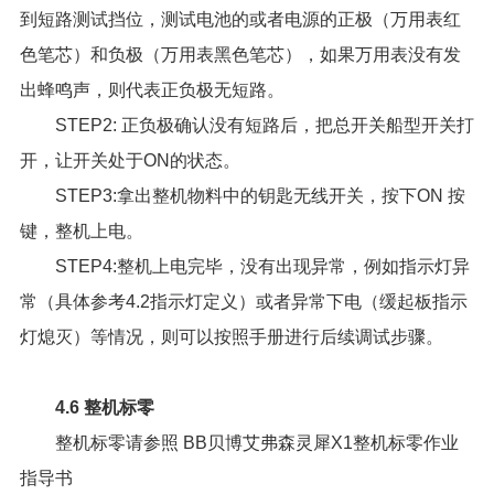
到短路测试挡位，测试电池的或者电源的正极（万用表红
色笔芯）和负极（万用表黑色笔芯），如果万用表没有发
出蜂鸣声，则代表正负极无短路。
STEP2: 正负极确认没有短路后，把总开关船型开关打
开，让开关处于ON的状态。
STEP3:拿出整机物料中的钥匙无线开关，按下ON 按
键，整机上电。
STEP4:整机上电完毕，没有出现异常，例如指示灯异
常（具体参考4.2指示灯定义）或者异常下电（缓起板指示
灯熄灭）等情况，则可以按照手册进行后续调试步骤。
4.6 整机标零
整机标零请参照
BB贝博艾弗森灵犀X1整机标零作业
指导书