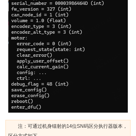
注：可通过机身镭射的14位SN码区分执行器版本，
区分方式如下，