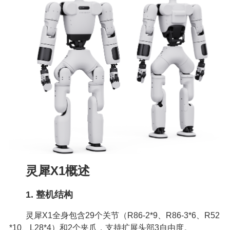
灵犀X1概述
1. 整机结构
灵犀X1全身包含29个关节（R86-2*9、R86-3*6、R52
*10、L28*4）和2个夹爪，支持扩展头部3自由度。