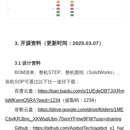
3. 开源资料（更新时间：2025.03.07）
3.1 设计资料
BOM清单、整机STEP、整机图纸（SolidWorks）、
装机SOP可通过以下任一途径下载：
百度云盘：
https://pan.baidu.com/s/1UEdeDBTJiXRm
IqMKwmO5RA?pwd=1234
（提取码：1234）
谷歌云盘：
https://drive.google.com/drive/folders/1ME
CbyKRJbnc_XKWsdUbn-70xmYFmw9FW?usp=sharing
Github：
https://github.com/AgibotTech/agibot_x1_har