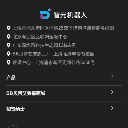
上海市浦东新区秀浦路2555号漕河泾康桥商务绿洲
北京海淀区互联网金融中心
广东深圳湾科技生态园12栋A座
BB贝博艾弗森工厂· 上海临港奉贤智造园
数采中心 · 上海浦东新区周邓公路5358号
产品
BB贝博艾弗森商城
招贤纳士