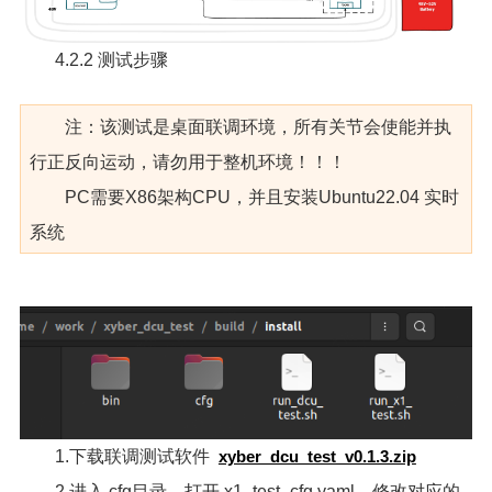
4.2.2 测试步骤
注：该测试是桌面联调环境，所有关节会使能并执
行正反向运动，请勿用于整机环境！！！
PC需要X86架构CPU，并且安装Ubuntu22.04 实时
系统
1.下载联调测试软件
xyber_dcu_test_v0.1.3.zip
2.进入 cfg目录，打开 x1_test_cfg.yaml，修改对应的