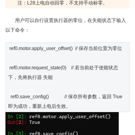
注：L28上电自动回零，不支持手动标零。
用户可以自行设置执行器的零位，在失能状态下输入
以下命令：
ref0.motor.apply_user_offset() // 保存当前位置为零位
ref0.motor.request_state(0) // 若当前处于使能状态
下，先将执行器 失能
ref0.save_config() // 保存所有参数，返回 True
即为成功，重新上电后生效。