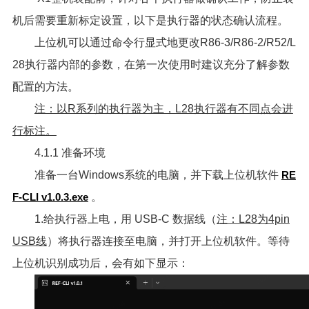
机后需要重新标定设置，以下是执行器的状态确认流程。
上位机可以通过命令行显式地更改R86-3/R86-2/R52/L
28执行器内部的参数，在第一次使用时建议充分了解参数
配置的方法。
注：以R系列的执行器为主，L28执行器有不同点会进
行标注。
4.1.1 准备环境
准备一台Windows系统的电脑，并下载上位机软件
RE
F-CLI v1.0.3.exe
。
1.给执行器上电，用 USB-C 数据线（
注：L28为4pin
USB线
）将执行器连接至电脑，并打开上位机软件。等待
上位机识别成功后，会有如下显示：