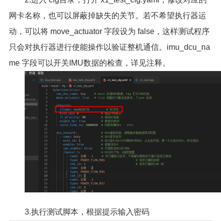
网卡名称，也可以屏蔽掉缺失的关节。若不希望执行器运
动，可以将 move_actuator 字段设为 false，这样测试程序
只会对执行器进行使能操作以验证整机通信。imu_dcu_na
me 字段可以开关IMU数据的检查，详见注释。
3.执行测试脚本，根据提示输入密码