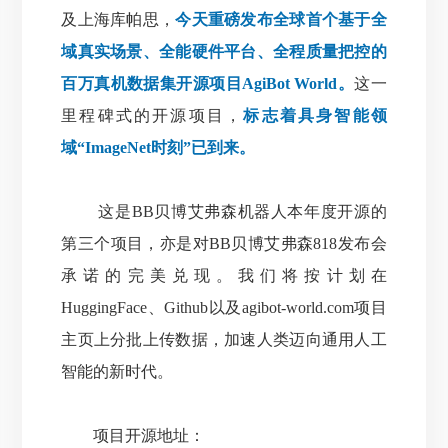
及上海库帕思，
今天重磅发布全球首个基于全
域真实场景、全能硬件平台、全程质量把控的
百万真机数据集开源项目AgiBot World。
这一
里程碑式的开源项目，
标志着具身智能领
域“ImageNet时刻”已到来。
这是BB贝博艾弗森机器人本年度开源的
第三个项目，亦是对BB贝博艾弗森818发布会
承诺的完美兑现。
我们将按计划在
HuggingFace、Github以及agibot-world.com项目
主页上分批上传数据，加速人类迈向通用人工
智能的新时代。
项目开源地址：