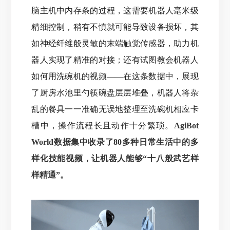
脑主机中内存条的过程，这需要机器人毫米级
精细控制，稍有不慎就可能导致设备损坏，
其
如神经纤维般灵敏的末端触觉传感器，助力机
器人实现了精准的对接；还有试图教会机器人
如何用洗碗机的视频——在这条数据中，展现
了厨房水池里勺筷碗盘层层堆叠，机器人将杂
乱的餐具一一准确无误地整理至洗碗机相应卡
槽中，操作流程长且动作十分繁琐。
AgiBot
World数据集中收录了80多种日常生活中的多
样化技能视频，让机器人能够“十八般武艺样
样精通”。