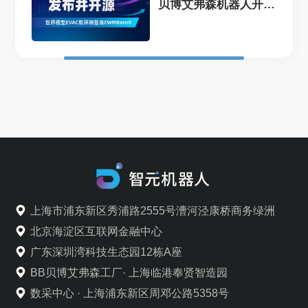
贝博艾弗森机器人开源
EVAC框...
上海市浦东新区秀浦路2555号漕河泾康桥商务绿洲
北京海淀区互联网金融中心
广东深圳湾科技生态园12栋A座
BB贝博艾弗森工厂· 上海临港奉贤智造园
数采中心 · 上海浦东新区周邓公路5358号