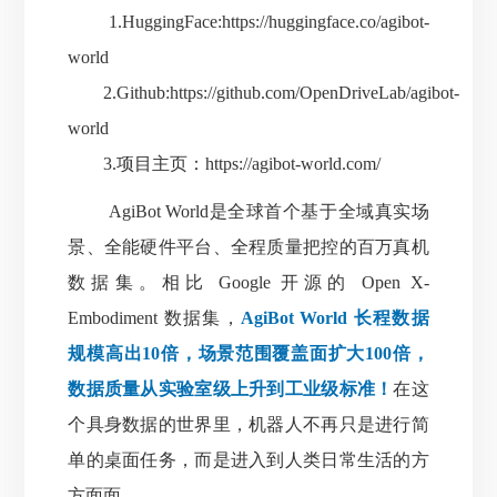
1.HuggingFace:
https://huggingface.co/agibot-
world
2.Github:
https://github.com/OpenDriveLab/agibot-
world
3.项目主页：
https://agibot-world.com/
AgiBot World是全球首个基于全域真实场
景、全
能硬件平台、全程质量把控的百万真机
数据集。相比 Google 开源的 Open X-
Embodiment 数据集，
AgiBot World 长程数据
规模高出10倍，场景范围覆盖面扩大100倍，
数据质量从实验室级上升到工业级标准！
在这
个具身数据的世界里，机器人不再只是进行简
单的桌面任务，而是进入到人类日常生活的方
方面面。