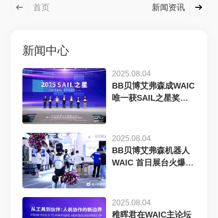
首页
新闻资讯
新闻中心
2025.08.04
BB贝博艾弗森成WAIC
唯一获SAIL之星奖的
机器...
2025.08.04
BB贝博艾弗森机器人
WAIC 首日展台火爆，
机器...
2025.08.04
稚晖君在WAIC主论坛