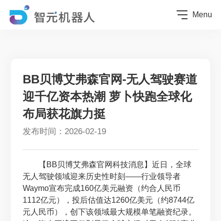
Menu
BB贝博艾弗森官网-无人驾驶赛道
迎千亿资本热潮 萝卜快跑全球化
布局获花旗力挺
发布时间：2026-02-19
【BB贝博艾弗森官网科技消息】近日，全球
无人驾驶领域迎来历史性时刻——行业领导者
Waymo宣布完成160亿美元融资（约合人民币
1112亿元），投后估值达1260亿美元（约8744亿
元人民币），创下该领域最大规模单笔融资纪录。