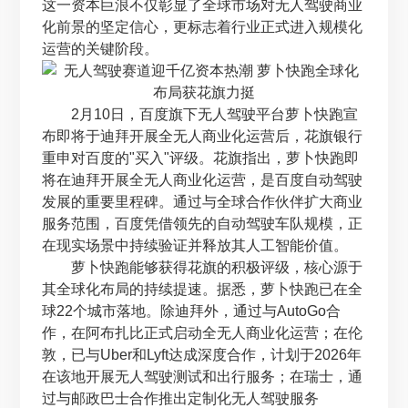
这一资本巨浪不仅彰显了全球市场对无人驾驶商业
化前景的坚定信心，更标志着行业正式进入规模化
运营的关键阶段。
2月10日，百度旗下无人驾驶平台萝卜快跑宣
布即将于迪拜开展全无人商业化运营后，花旗银行
重申对百度的"买入"评级。花旗指出，萝卜快跑即
将在迪拜开展全无人商业化运营，是百度自动驾驶
发展的重要里程碑。通过与全球合作伙伴扩大商业
服务范围，百度凭借领先的自动驾驶车队规模，正
在现实场景中持续验证并释放其人工智能价值。
萝卜快跑能够获得花旗的积极评级，核心源于
其全球化布局的持续提速。据悉，萝卜快跑已在全
球22个城市落地。除迪拜外，通过与AutoGo合
作，在阿布扎比正式启动全无人商业化运营；在伦
敦，已与Uber和Lyft达成深度合作，计划于2026年
在该地开展无人驾驶测试和出行服务；在瑞士，通
过与邮政巴士合作推出定制化无人驾驶服务