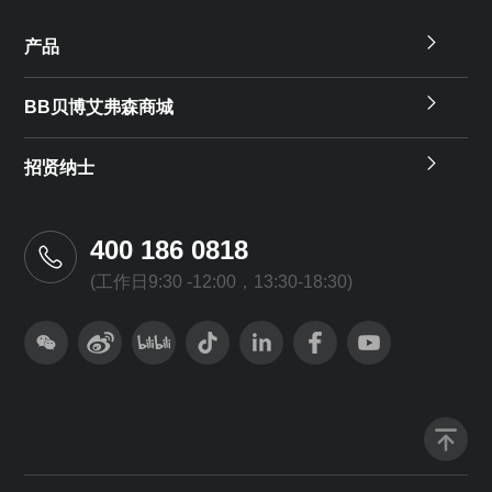
产品
BB贝博艾弗森商城
招贤纳士
400 186 0818
(工作日9:30 -12:00，13:30-18:30)