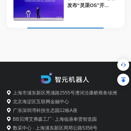
发布“灵渠OS”开...
上海市浦东新区秀浦路2555号漕河泾康桥商务绿洲
北京海淀区互联网金融中心
广东深圳湾科技生态园12栋A座
BB贝博艾弗森工厂· 上海临港奉贤智造园
数采中心 · 上海浦东新区周邓公路5358号